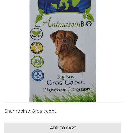
Ensembles
Économiques
CLIENT
PARTICULIER
Shampoing Gros cabot
ADD TO CART