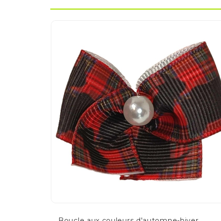
Boucle aux couleurs d'automne-hiver