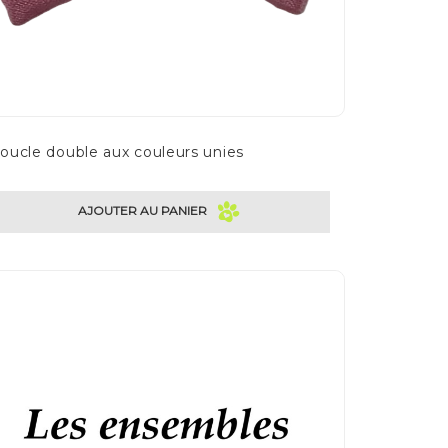
oucle double aux couleurs unies
AJOUTER AU PANIER