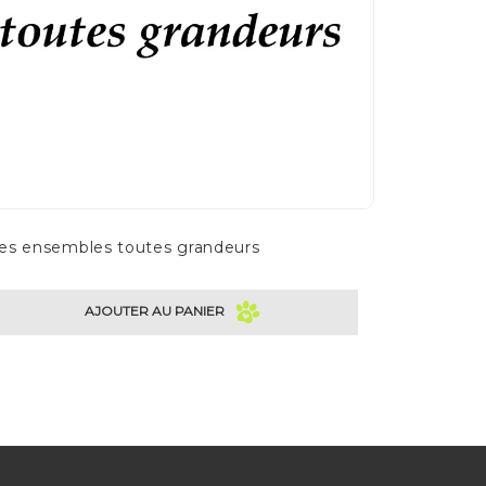
es ensembles toutes grandeurs
AJOUTER AU PANIER