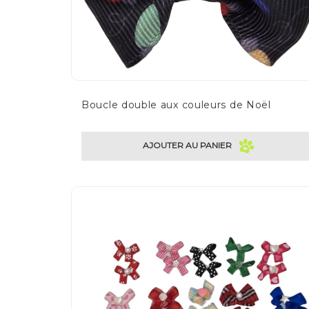
Boucle double aux couleurs de Noël
AJOUTER AU PANIER