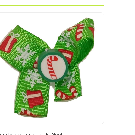
oucle aux couleurs de Noël