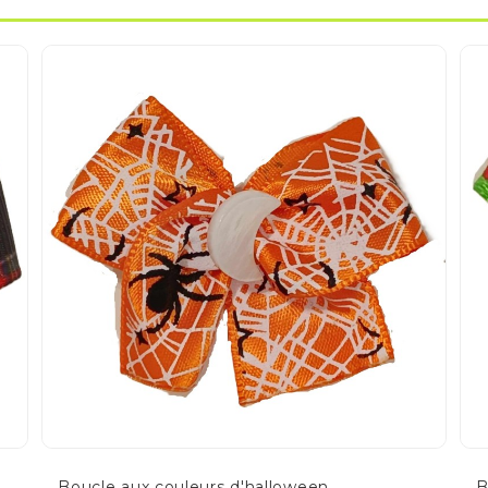
Boucle aux couleurs d'halloween
B