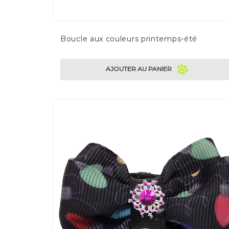
Boucle aux couleurs printemps-été
AJOUTER AU PANIER