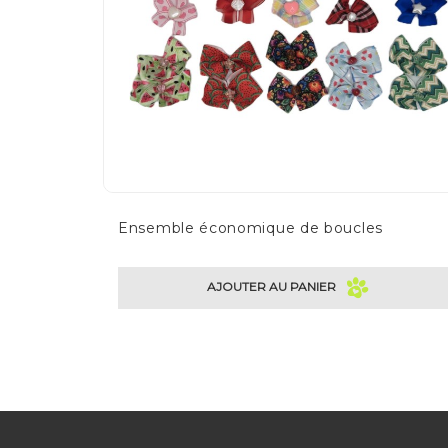
Ensemble économique de boucles
AJOUTER AU PANIER