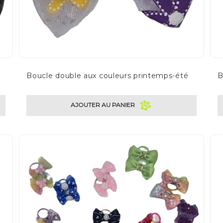
Boucle double aux couleurs printemps-été
B
AJOUTER AU PANIER