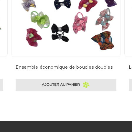
Ensemble économique de boucles doubles
L
AJOUTER AU PANIER