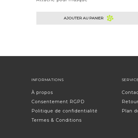
AJOUTER AU PANIER
INFORMATIONS
SERVIC
À propos
Conta
Consentement RGPD
Retou
Politique de confidentialité
Plan d
Termes & Conditions