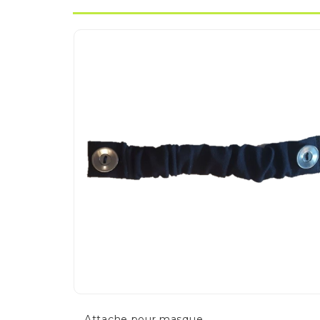
Attache pour masque