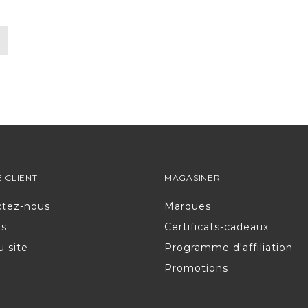
E CLIENT
MAGASINER
ctez-nous
Marques
rs
Certificats-cadeaux
u site
Programme d'affiliation
Promotions