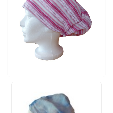
Ensembles
Économiques
CLIENT
PARTICULIER