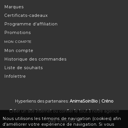
Marques
Certificats-cadeaux
Programme d'affiliation
Promotions
MON COMPTE
Mon compte
Historique des commandes
Liste de souhaits
Infolettre
Hyperliens des partenaires:
AnimaSoinBio
|
Créno
Créer un site internet ou confier le tout à notre agence
Nous utilisons les témoins de navigation (cookies) afin
web votresite.ca
d'améliorer votre expérience de navigation. Si vous