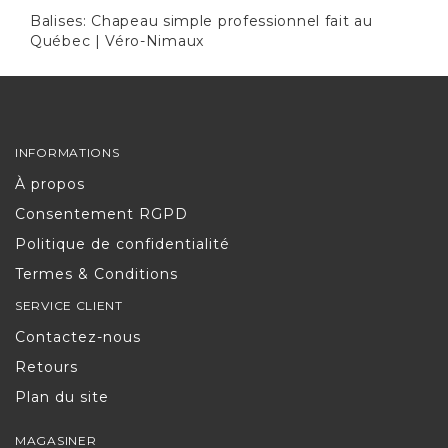
Balises:
Chapeau simple professionnel fait au
Québec | Véro-Nimaux
INFORMATIONS
À propos
Consentement RGPD
Politique de confidentialité
Termes & Conditions
SERVICE CLIENT
Contactez-nous
Retours
Plan du site
MAGASINER