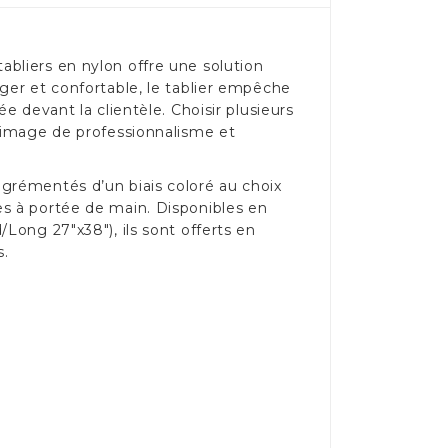
bliers en nylon offre une solution
ger et confortable, le tablier empêche
e devant la clientèle. Choisir plusieurs
l’image de professionnalisme et
agrémentés d’un biais coloré au choix
es à portée de main. Disponibles en
Long 27"x38"), ils sont offerts en
s.