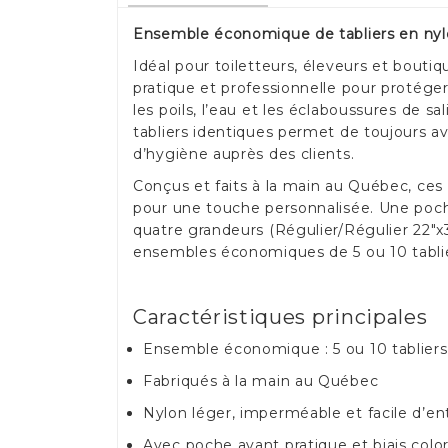
Ensemble économique de tabliers en nylo
Idéal pour toiletteurs, éleveurs et bout
pratique et professionnelle pour protége
les poils, l’eau et les éclaboussures de s
tabliers identiques permet de toujours a
d’hygiène auprès des clients.
Conçus et faits à la main au Québec, ces
pour une touche personnalisée. Une poche
quatre grandeurs (Régulier/Régulier 22"x3
ensembles économiques de 5 ou 10 tabli
Caractéristiques principales
Ensemble économique : 5 ou 10 tabliers
Fabriqués à la main au Québec
Nylon léger, imperméable et facile d’en
Avec poche avant pratique et biais colo