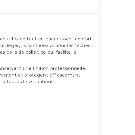
ion efficace tout en garantissant confort
s léger, ils sont idéaux pour les tâches
oils de coller, ce qui facilite le
nservant une finition professionnelle.
mouvement et protègent efficacement
 à toutes les situations.