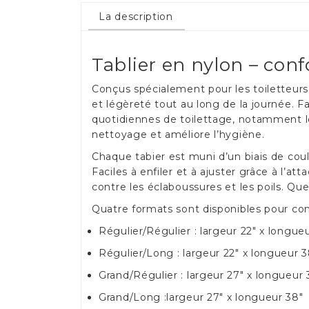
La description
Tablier en nylon – conf
Conçus spécialement pour les toiletteurs 
et légèreté tout au long de la journée. F
quotidiennes de toilettage, notamment lors
nettoyage et améliore l’hygiène.
Chaque tabier est muni d’un biais de coul
Faciles à enfiler et à ajuster grâce à l’
contre les éclaboussures et les poils. Que
Quatre formats sont disponibles pour conv
Régulier/Régulier : largeur 22" x longue
Régulier/Long : largeur 22" x longueur 3
Grand/Régulier : largeur 27" x longueur 
Grand/Long :largeur 27" x longueur 38"