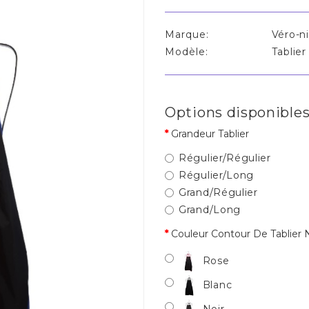
Marque:
Véro-n
Modèle:
Tablier
Options disponible
Grandeur Tablier
Régulier/Régulier
Régulier/Long
Grand/Régulier
Grand/Long
Couleur Contour De Tablier 
Rose
Blanc
Noir