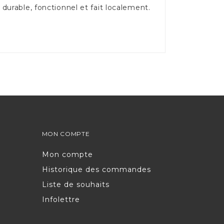
durable, fonctionnel et fait localement.
MON COMPTE
Mon compte
Historique des commandes
Liste de souhaits
Infolettre