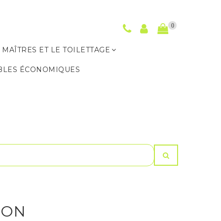
0
 MAÎTRES ET LE TOILETTAGE
BLES ÉCONOMIQUES
LON