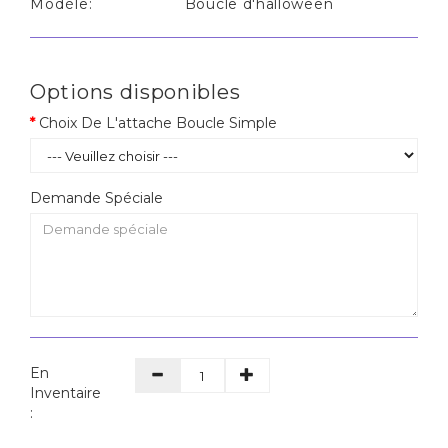
Modèle:
Boucle d'halloween
Options disponibles
Choix De L'attache Boucle Simple
Demande Spéciale
En
Inventaire
: