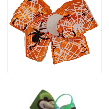
Ensembles
Économiques
CLIENT
PARTICULIER