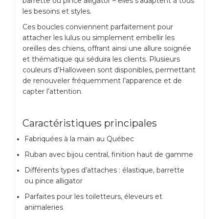
barrette ou pince alligator – elles s’adaptent à tous
les besoins et styles.
Ces boucles conviennent parfaitement pour
attacher les lulus ou simplement embellir les
oreilles des chiens, offrant ainsi une allure soignée
et thématique qui séduira les clients. Plusieurs
couleurs d’Halloween sont disponibles, permettant
de renouveler fréquemment l’apparence et de
capter l’attention.
Caractéristiques principales
Fabriquées à la main au Québec
Ruban avec bijou central, finition haut de gamme
Différents types d’attaches : élastique, barrette
ou pince alligator
Parfaites pour les toiletteurs, éleveurs et
animaleries